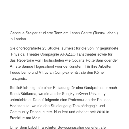
Gabrielle Staiger studierte Tanz am Laban Centre (Trinity/Laban )
in London.
Sie choreografierte 23 Stücke, zumeist für die von ihr gegründete
Physical Theatre Compagnie ARAZZO Tanztheater sowie für
das Repertoire von Hochschulen wie Codarts Rotterdam oder der
Amsterdamse Hogeschool voor de Kunsten. Für ihre Arbeiten
Fuoco Lento und Vitruvian Complex erhält sie den Kölner
Tanzpreis.
Schließlich folgt sie einer Einladung für eine Gastprofessur nach
Seoul/Südkorea, wo sie an der SungkyunKwan University
unterrichtete. Darauf folgende eine Professur an der Palucca
Hochschule, wo sie den Studiengang Tanzpädagogik und
Community Dance leitete. Nun lebt und arbeitet seit 2010 in
Frankfurt am Main.
Unter dem Label Frankfurter Bewegungschor generiert sie