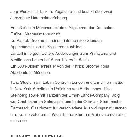
Jörg Wenzel ist Tanz– u.Yogalehrer und besitzt über zwei
Jahrzehnte Unterrichtserfahrung.
Er ließ sich in München bei dem Yogalehrer der Deutschen
Fußball Nationalmannschaft
Dr. Patrick Broome mit einem internen 500 Stunden
Apprenticeship zum Yogalehrer ausbilden.
Daraufhin folgten weitere Ausbildungen zum Pranajama und
Meditations-Lehrer bei Anna Trökes in Berlin.
Ein 500h-Diplom erhielt er von der Patrick Broome Yoga
Akademie in München.
Tanz-Studium am Laban Centre in London und am Limon Institut
in New York Arbeitete in Projekten von Betty Jones, Risa
Steinberg sowie mit Tänzern der Limon-Dance-Company. Jörg
war Gasttänzer im Schauspiel und in der Oper am Stadttheater
Darmstadt. Gastdozent für verschiedene Ausbildungsinstitutionen
u.a. Konservatorium in Wien. In Frankfurt am Main unterrichtet er
seit 2000.