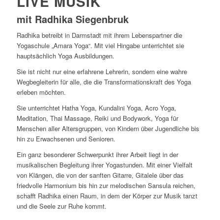
LIVE MUSIK
mit Radhika Siegenbruk
Radhika betreibt in Darmstadt mit ihrem Lebenspartner die
Yogaschule „Amara Yoga“. Mit viel Hingabe unterrichtet sie
hauptsächlich Yoga Ausbildungen.
Sie ist nicht nur eine erfahrene Lehrerin, sondern eine wahre
Wegbegleiterin für alle, die die Transformationskraft des Yoga
erleben möchten.
Sie unterrichtet Hatha Yoga, Kundalini Yoga, Acro Yoga,
Meditation, Thai Massage, Reiki und Bodywork, Yoga für
Menschen aller Altersgruppen, von Kindern über Jugendliche bis
hin zu Erwachsenen und Senioren.
Ein ganz besonderer Schwerpunkt ihrer Arbeit liegt in der
musikalischen Begleitung ihrer Yogastunden. Mit einer Vielfalt
von Klängen, die von der sanften Gitarre, Gitalele über das
friedvolle Harmonium bis hin zur melodischen Sansula reichen,
schafft Radhika einen Raum, in dem der Körper zur Musik tanzt
und die Seele zur Ruhe kommt.