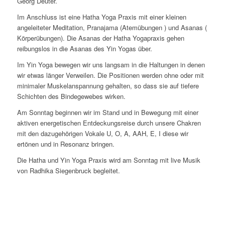
Georg Deuter.
Im Anschluss ist eine Hatha Yoga Praxis mit einer kleinen
angeleiteter Meditation, Pranajama (Atemübungen ) und Asanas (
Körperübungen). Die Asanas der Hatha Yogapraxis gehen
reibungslos in die Asanas des Yin Yogas über.
Im Yin Yoga bewegen wir uns langsam in die Haltungen in denen
wir etwas länger Verweilen. Die Positionen werden ohne oder mit
minimaler Muskelanspannung gehalten, so dass sie auf tiefere
Schichten des Bindegewebes wirken.
Am Sonntag beginnen wir im Stand und in Bewegung mit einer
aktiven energetischen Entdeckungsreise durch unsere Chakren
mit den dazugehörigen Vokale U, O, A, AAH, E, I diese wir
ertönen und in Resonanz bringen.
Die Hatha und Yin Yoga Praxis wird am Sonntag mit live Musik
von Radhika Siegenbruck begleitet.