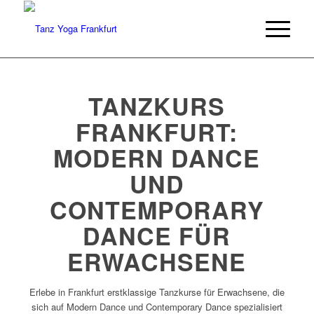
TANZKURS
FRANKFURT:
MODERN DANCE
UND
CONTEMPORARY
DANCE FÜR
ERWACHSENE
Erlebe in Frankfurt erstklassige Tanzkurse für Erwachsene, die
sich auf Modern Dance und Contemporary Dance spezialisiert