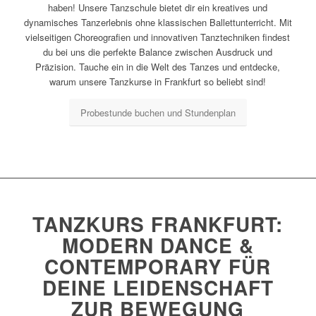
haben! Unsere Tanzschule bietet dir ein kreatives und
dynamisches Tanzerlebnis ohne klassischen Ballettunterricht. Mit
vielseitigen Choreografien und innovativen Tanztechniken findest
du bei uns die perfekte Balance zwischen Ausdruck und
Präzision. Tauche ein in die Welt des Tanzes und entdecke,
warum unsere Tanzkurse in Frankfurt so beliebt sind!
Probestunde buchen und Stundenplan
TANZKURS FRANKFURT:
MODERN DANCE &
CONTEMPORARY FÜR
DEINE LEIDENSCHAFT
ZUR BEWEGUNG