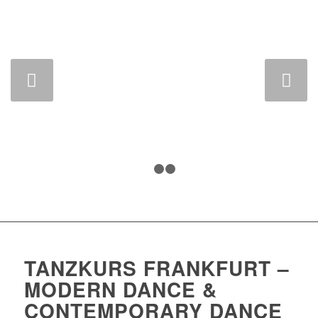
Weiter
1
2
3
TANZKURS FRANKFURT –
MODERN DANCE &
CONTEMPORARY DANCE