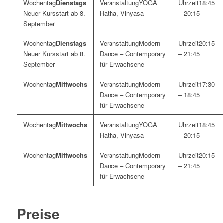
Dienstags
YOGA
18:45
Neuer Kursstart ab 8.
Hatha, Vinyasa
– 20:15
September
Dienstags
Modern
20:15
Neuer Kursstart ab 8.
Dance – Contemporary
– 21:45
September
für Erwachsene
Mittwochs
Modern
17:30
Dance – Contemporary
– 18:45
für Erwachsene
Mittwochs
YOGA
18:45
Hatha, Vinyasa
– 20:15
Mittwochs
Modern
20:15
Dance – Contemporary
– 21:45
für Erwachsene
Preise