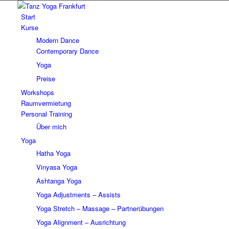
Start
Kurse
Modern Dance
Contemporary Dance
Yoga
Preise
Workshops
Raumvermietung
Personal Training
Über mich
Yoga
Hatha Yoga
Vinyasa Yoga
Ashtanga Yoga
Yoga Adjustments – Assists
Yoga Stretch – Massage – Partnerübungen
Yoga Alignment – Ausrichtung