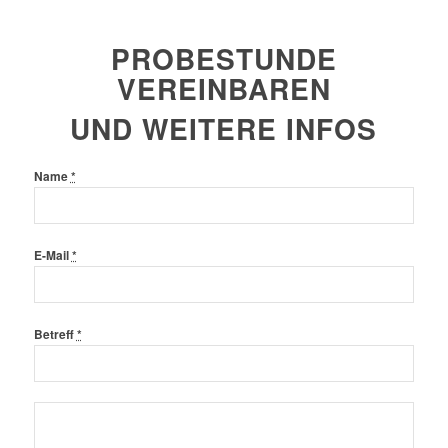
PROBESTUNDE
VEREINBAREN
UND WEITERE INFOS
Name
*
E-Mail
*
Betreff
*