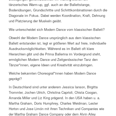
tänzerisches Warm-up, ggf. auch an der Ballettstange,
Bodenübungen, Grundschritte und Schrittkombinationen durch die
Diagonale im Fokus. Dabei werden Koordination, Kraft, Dehnung
und Platzierung der Muskeln geübt.
Wie unterscheidet sich Modern Dance vom klassischen Ballett?
Obwohl der Modern Dance ursprünglich aus dem klassischen
Ballett entstanden ist, legt er größeren Wert auf freie, individuelle
Ausdrucksmöglichkeiten. Während es im Ballett oft klare
Hierarchien gibt und die Prima Ballerina im Vordergrund steht,
ermöglichen Modern Dance und Zeitgenössischer Tanz den
Tänzer*innen, eigene Ideen und Kreativität einzubringen.
Welche bekannten Choreograf*innen haben Modern Dance
geprägt?
In Deutschland sind unter anderem Jessica Ianson, Birgitta
Trommler, Jochen Ulrich, Christina Caprioli, Chista Coogan,
Amanda Miller und Liz King prägend. In den USA haben u. a.
Martha Graham, Doris Humphrey, Charles Weidman, Lester
Horton und Jose Limón mit ihren Techniken und Companies wie
der Martha Graham Dance Company oder dem Alvin Ailey