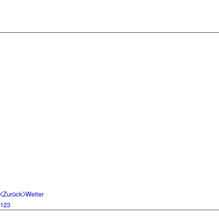
Zurück
Weiter
1
2
3