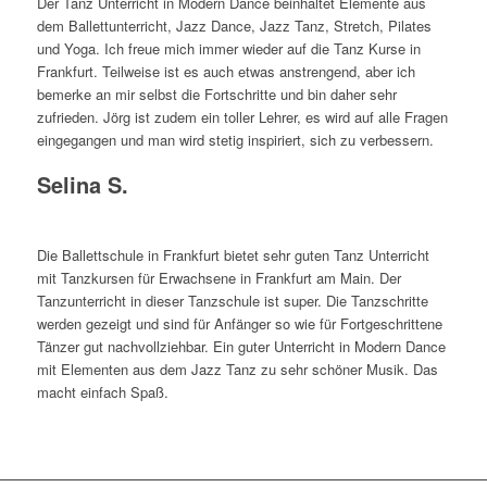
Der Tanz Unterricht in Modern Dance beinhaltet Elemente aus
dem Ballettunterricht, Jazz Dance, Jazz Tanz, Stretch, Pilates
und Yoga. Ich freue mich immer wieder auf die Tanz Kurse in
Frankfurt. Teilweise ist es auch etwas anstrengend, aber ich
bemerke an mir selbst die Fortschritte und bin daher sehr
zufrieden. Jörg ist zudem ein toller Lehrer, es wird auf alle Fragen
eingegangen und man wird stetig inspiriert, sich zu verbessern.
Selina S.
Die Ballettschule in Frankfurt bietet sehr guten Tanz Unterricht
mit Tanzkursen für Erwachsene in Frankfurt am Main. Der
Tanzunterricht in dieser Tanzschule ist super. Die Tanzschritte
werden gezeigt und sind für Anfänger so wie für Fortgeschrittene
Tänzer gut nachvollziehbar. Ein guter Unterricht in Modern Dance
mit Elementen aus dem Jazz Tanz zu sehr schöner Musik. Das
macht einfach Spaß.