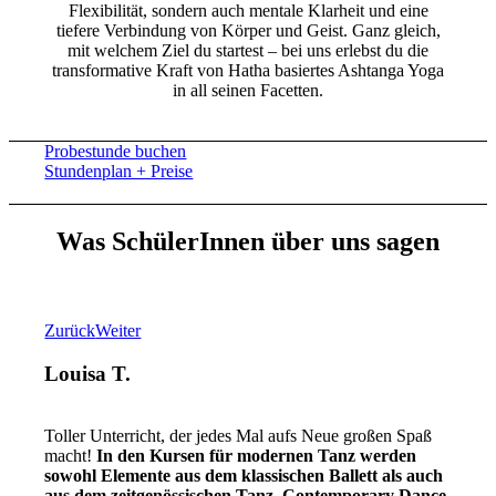
Flexibilität, sondern auch mentale Klarheit und eine
tiefere Verbindung von Körper und Geist. Ganz gleich,
mit welchem Ziel du startest – bei uns erlebst du die
transformative Kraft von Hatha basiertes Ashtanga Yoga
in all seinen Facetten.
Probestunde buchen
Stundenplan + Preise
Was SchülerInnen über uns sagen
Zurück
Weiter
Louisa T.
Toller Unterricht, der jedes Mal aufs Neue großen Spaß
macht!
In den Kursen für modernen Tanz werden
sowohl Elemente aus dem klassischen Ballett als auch
aus dem zeitgenössischen Tanz, Contemporary Dance