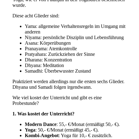
wurde.
Diese acht Glieder sind:
Yama: allgemeine Verhaltensregeln im Umgang mit
anderen
Niyama: persönliche Disziplin und Lebensführung
Asana: Körperübungen
Pranayama: Atemkontrolle
Pratyahara: Zurückziehen der Sinne
Dharana: Konzentration
Dhyana: Meditation
Samadhi: Überbewusster Zustand
Praktiziert werden allerdings nur die ersten sechs Glieder.
Dhyana und Samadi folgen irgendwann.
Wie viel kostet der Unterricht und gibt es eine
Probestunde?
1. Was kostet der Unterricht?
Modern Dance
: 55,- €/Monat (ermäßigt 50,- €).
Yoga
: 50,- €/Monat (ermäßigt 45,- €).
Kombi-Angebot
: Yoga für 10,- € zusätzlich.