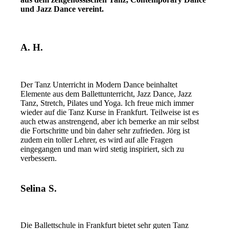
und Jazz Dance vereint.
A. H.
Der Tanz Unterricht in Modern Dance beinhaltet
Elemente aus dem Ballettunterricht, Jazz Dance, Jazz
Tanz, Stretch, Pilates und Yoga. Ich freue mich immer
wieder auf die Tanz Kurse in Frankfurt. Teilweise ist es
auch etwas anstrengend, aber ich bemerke an mir selbst
die Fortschritte und bin daher sehr zufrieden. Jörg ist
zudem ein toller Lehrer, es wird auf alle Fragen
eingegangen und man wird stetig inspiriert, sich zu
verbessern.
Selina S.
Die Ballettschule in Frankfurt bietet sehr guten Tanz