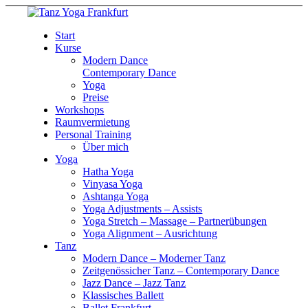
Start
Kurse
Modern Dance
Contemporary Dance
Yoga
Preise
Workshops
Raumvermietung
Personal Training
Über mich
Yoga
Hatha Yoga
Vinyasa Yoga
Ashtanga Yoga
Yoga Adjustments – Assists
Yoga Stretch – Massage – Partnerübungen
Yoga Alignment – Ausrichtung
Tanz
Modern Dance – Moderner Tanz
Zeitgenössicher Tanz – Contemporary Dance
Jazz Dance – Jazz Tanz
Klassisches Ballett
Ballet Frankfurt