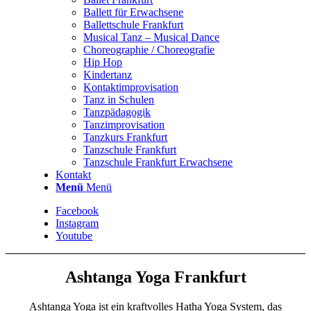
Ballett für Erwachsene
Ballettschule Frankfurt
Musical Tanz – Musical Dance
Choreographie / Choreografie
Hip Hop
Kindertanz
Kontaktimprovisation
Tanz in Schulen
Tanzpädagogik
Tanzimprovisation
Tanzkurs Frankfurt
Tanzschule Frankfurt
Tanzschule Frankfurt Erwachsene
Kontakt
Menü
Menü
Facebook
Instagram
Youtube
Ashtanga Yoga Frankfurt
Ashtanga Yoga ist ein kraftvolles Hatha Yoga System, das