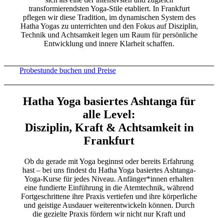
transformierendsten Yoga-Stile etabliert. In Frankfurt
pflegen wir diese Tradition, im dynamischen System des
Hatha Yogas zu unterrichten und den Fokus auf Disziplin,
Technik und Achtsamkeit legen um Raum für persönliche
Entwicklung und innere Klarheit schaffen.
Probestunde buchen und Preise
Hatha Yoga basiertes Ashtanga für
alle Level:
Disziplin, Kraft & Achtsamkeit in
Frankfurt
Ob du gerade mit Yoga beginnst oder bereits Erfahrung
hast – bei uns findest du Hatha Yoga basiertes Ashtanga-
Yoga-Kurse für jedes Niveau. Anfänger*innen erhalten
eine fundierte Einführung in die Atemtechnik, während
Fortgeschrittene ihre Praxis vertiefen und ihre körperliche
und geistige Ausdauer weiterentwickeln können. Durch
die gezielte Praxis fördern wir nicht nur Kraft und