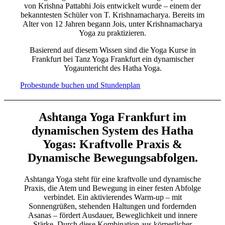
von Krishna Pattabhi Jois entwickelt wurde – einem der
bekanntesten Schüler von T. Krishnamacharya. Bereits im
Alter von 12 Jahren begann Jois, unter Krishnamacharya
Yoga zu praktizieren.
Basierend auf diesem Wissen sind die Yoga Kurse in
Frankfurt bei Tanz Yoga Frankfurt ein dynamischer
Yogauntericht des Hatha Yoga.
Probestunde buchen und Stundenplan
Ashtanga Yoga Frankfurt im
dynamischen System des Hatha
Yogas: Kraftvolle Praxis &
Dynamische Bewegungsabfolgen.
Ashtanga Yoga steht für eine kraftvolle und dynamische
Praxis, die Atem und Bewegung in einer festen Abfolge
verbindet. Ein aktivierendes Warm-up – mit
Sonnengrüßen, stehenden Haltungen und fordernden
Asanas – fördert Ausdauer, Beweglichkeit und innere
Stärke. Durch diese Kombination aus körperlicher