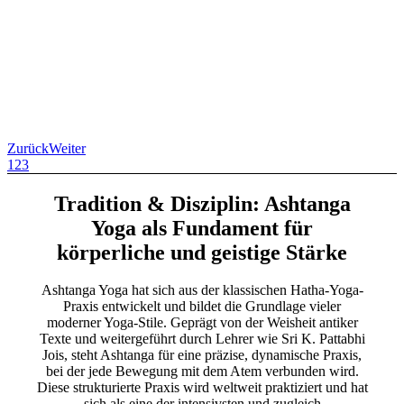
Zurück
Weiter
1
2
3
Tradition & Disziplin: Ashtanga
Yoga als Fundament für
körperliche und geistige Stärke
Ashtanga Yoga hat sich aus der klassischen Hatha-Yoga-
Praxis entwickelt und bildet die Grundlage vieler
moderner Yoga-Stile. Geprägt von der Weisheit antiker
Texte und weitergeführt durch Lehrer wie Sri K. Pattabhi
Jois, steht Ashtanga für eine präzise, dynamische Praxis,
bei der jede Bewegung mit dem Atem verbunden wird.
Diese strukturierte Praxis wird weltweit praktiziert und hat
sich als eine der intensivsten und zugleich