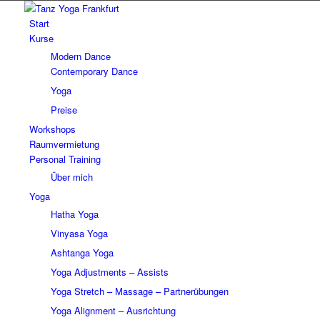
Start
Kurse
Modern Dance
Contemporary Dance
Yoga
Preise
Workshops
Raumvermietung
Personal Training
Über mich
Yoga
Hatha Yoga
Vinyasa Yoga
Ashtanga Yoga
Yoga Adjustments – Assists
Yoga Stretch – Massage – Partnerübungen
Yoga Alignment – Ausrichtung