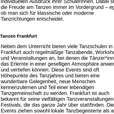
individuellen Ausdruck ihrer Schülerinnen. Dabei s
die Freude am Tanzen immer im Vordergrund – eg
ob man sich für klassische oder moderne
Tanzrichtungen entscheidet.
Tanzen Frankfurt
Neben dem Unterricht bieten viele Tanzschulen in
Frankfurt auch regelmäßige Tanzabende, Worksh
und Veranstaltungen an, bei denen die Tänzer*in
das Erlernte in einer geselligen Atmosphäre anw
und vertiefen können. Diese Events sind oft
Höhepunkte des Tanzjahres und bieten eine
wunderbare Gelegenheit, neue Menschen
kennenzulernen und Teil einer lebendigen
Tanzgemeinschaft zu werden. Frankfurt ist auch
bekannt für seine vielfältigen Tanzveranstaltunge
Festivals, die das ganze Jahr über stattfinden. Di
Events ziehen sowohl lokale Tanzbegeisterte als 