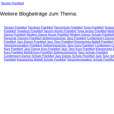
Tanzen Frankfurt
Weitere Blogbeiträge zum Thema:
Tanzen Frankfurt
Tanzkurs Frankfurt
Tanzschule Frankfurt
Yoga Frankfurt
Yogas
Frankfurt
Yogakurs Frankfurt
Tanzen lernen Frankfurt
Yoga lernen Frankfurt
Mod
Dance Frankfurt
Modern Dance Kurse Frankfurt
Modern Dance Schule Frankfurt
Personal Training Frankfurt
Zeitgenössischer Tanz Frankfurt
Contempory Dance
Frankfurt
Jazz Dance Frankfurt
Jazz Tanz Frankfurt
Klassisches Ballett Frankfurt
Tanzimprovisation Frankfurt
Zeitgenössischer Tanz Kurs Frankfurt
Contempory 
Kurs Frankfurt
Jazz Dance Kurs Frankfurt
Jazz Tanz Kurs Frankfurt
Klassisches B
Kurs Frankfurt
Ballett Kurs Frankfurt
Zeitgenössischer Tanz Schule Frankfurt
Contempory Dance Schule Frankfurt
Jazz Dance Schule Frankfurt
Jazz Tanz Sc
Frankfurt
Klassisches Ballett Schule Frankfurt
Tanzimprovisation Schule Frankfu