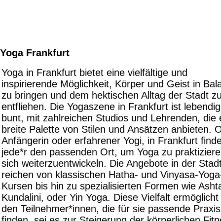
Yoga Frankfurt
Yoga in Frankfurt bietet eine vielfältige und
inspirierende Möglichkeit, Körper und Geist in Bal
zu bringen und dem hektischen Alltag der Stadt z
entfliehen. Die Yogaszene in Frankfurt ist lebendi
bunt, mit zahlreichen Studios und Lehrenden, die 
breite Palette von Stilen und Ansätzen anbieten. 
Anfängerin oder erfahrener Yogi, in Frankfurt finde
jede*r den passenden Ort, um Yoga zu praktizier
sich weiterzuentwickeln. Die Angebote in der Stad
reichen von klassischen Hatha- und Vinyasa-Yoga
Kursen bis hin zu spezialisierten Formen wie Asht
Kundalini, oder Yin Yoga. Diese Vielfalt ermöglicht
den Teilnehmer*innen, die für sie passende Praxis
finden, sei es zur Steigerung der körperlichen Fitn