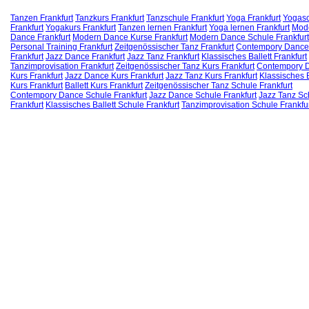
Tanzen Frankfurt
Tanzkurs Frankfurt
Tanzschule Frankfurt
Yoga Frankfurt
Yogas
Frankfurt
Yogakurs Frankfurt
Tanzen lernen Frankfurt
Yoga lernen Frankfurt
Mod
Dance Frankfurt
Modern Dance Kurse Frankfurt
Modern Dance Schule Frankfurt
Personal Training Frankfurt
Zeitgenössischer Tanz Frankfurt
Contempory Dance
Frankfurt
Jazz Dance Frankfurt
Jazz Tanz Frankfurt
Klassisches Ballett Frankfurt
Tanzimprovisation Frankfurt
Zeitgenössischer Tanz Kurs Frankfurt
Contempory 
Kurs Frankfurt
Jazz Dance Kurs Frankfurt
Jazz Tanz Kurs Frankfurt
Klassisches B
Kurs Frankfurt
Ballett Kurs Frankfurt
Zeitgenössischer Tanz Schule Frankfurt
Contempory Dance Schule Frankfurt
Jazz Dance Schule Frankfurt
Jazz Tanz Sc
Frankfurt
Klassisches Ballett Schule Frankfurt
Tanzimprovisation Schule Frankfu