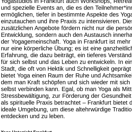
Yogastudios in Frankfurt auch Workshops, Retrea
und spezielle Events an, die es den Teilnehmer*i
ermöglichen, tiefer in bestimmte Aspekte des Yog
einzutauchen und ihre Praxis zu intensivieren. Di
zusätzlichen Angebote fördern nicht nur die persö
Entwicklung, sondern auch den Austausch innerha
der Yogagemeinschaft. Yoga in Frankfurt ist mehr 
nur eine körperliche Übung; es ist eine ganzheitlic
Erfahrung, die dazu beiträgt, ein tieferes Verständ
für sich selbst und das Leben zu entwickeln. In ei
Stadt, die oft von Hektik und Schnelligkeit geprägt 
bietet Yoga einen Raum der Ruhe und Achtsamkeit
dem man Kraft schöpfen und sich wieder mit sich
selbst verbinden kann. Egal, ob man Yoga als Mitt
Stressbewältigung, zur Förderung der Gesundheit
als spirituelle Praxis betrachtet – Frankfurt bietet 
ideale Umgebung, um diese altehrwürdige Traditio
entdecken und zu leben.
Yoga Unterricht Frankfurt