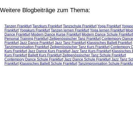
Weitere Blogbeiträge zum Thema:
Tanzen Frankfurt
Tanzkurs Frankfurt
Tanzschule Frankfurt
Yoga Frankfurt
Yogas
Frankfurt
Yogakurs Frankfurt
Tanzen lernen Frankfurt
Yoga lernen Frankfurt
Mod
Dance Frankfurt
Modern Dance Kurse Frankfurt
Modern Dance Schule Frankfurt
Personal Training Frankfurt
Zeitgenössischer Tanz Frankfurt
Contempory Dance
Frankfurt
Jazz Dance Frankfurt
Jazz Tanz Frankfurt
Klassisches Ballett Frankfurt
Tanzimprovisation Frankfurt
Zeitgenössischer Tanz Kurs Frankfurt
Contempory 
Kurs Frankfurt
Jazz Dance Kurs Frankfurt
Jazz Tanz Kurs Frankfurt
Klassisches B
Kurs Frankfurt
Ballett Kurs Frankfurt
Zeitgenössischer Tanz Schule Frankfurt
Contempory Dance Schule Frankfurt
Jazz Dance Schule Frankfurt
Jazz Tanz Sc
Frankfurt
Klassisches Ballett Schule Frankfurt
Tanzimprovisation Schule Frankfu