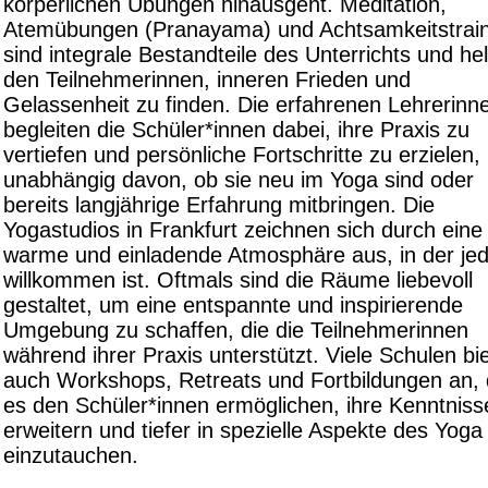
körperlichen Übungen hinausgeht. Meditation,
Atemübungen (Pranayama) und Achtsamkeitstrain
sind integrale Bestandteile des Unterrichts und he
den Teilnehmerinnen, inneren Frieden und
Gelassenheit zu finden. Die erfahrenen Lehrerinn
begleiten die Schüler*innen dabei, ihre Praxis zu
vertiefen und persönliche Fortschritte zu erzielen,
unabhängig davon, ob sie neu im Yoga sind oder
bereits langjährige Erfahrung mitbringen. Die
Yogastudios in Frankfurt zeichnen sich durch eine
warme und einladende Atmosphäre aus, in der je
willkommen ist. Oftmals sind die Räume liebevoll
gestaltet, um eine entspannte und inspirierende
Umgebung zu schaffen, die die Teilnehmerinnen
während ihrer Praxis unterstützt. Viele Schulen bi
auch Workshops, Retreats und Fortbildungen an, 
es den Schüler*innen ermöglichen, ihre Kenntniss
erweitern und tiefer in spezielle Aspekte des Yoga
einzutauchen.