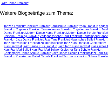
Jazz Dance Frankfurt
Weitere Blogbeiträge zum Thema:
Tanzen Frankfurt
Tanzkurs Frankfurt
Tanzschule Frankfurt
Yoga Frankfurt
Yogas
Frankfurt
Yogakurs Frankfurt
Tanzen lernen Frankfurt
Yoga lernen Frankfurt
Mod
Dance Frankfurt
Modern Dance Kurse Frankfurt
Modern Dance Schule Frankfurt
Personal Training Frankfurt
Zeitgenössischer Tanz Frankfurt
Contempory Dance
Frankfurt
Jazz Dance Frankfurt
Jazz Tanz Frankfurt
Klassisches Ballett Frankfurt
Tanzimprovisation Frankfurt
Zeitgenössischer Tanz Kurs Frankfurt
Contempory 
Kurs Frankfurt
Jazz Dance Kurs Frankfurt
Jazz Tanz Kurs Frankfurt
Klassisches B
Kurs Frankfurt
Ballett Kurs Frankfurt
Zeitgenössischer Tanz Schule Frankfurt
Contempory Dance Schule Frankfurt
Jazz Dance Schule Frankfurt
Jazz Tanz Sc
Frankfurt
Klassisches Ballett Schule Frankfurt
Tanzimprovisation Schule Frankfu