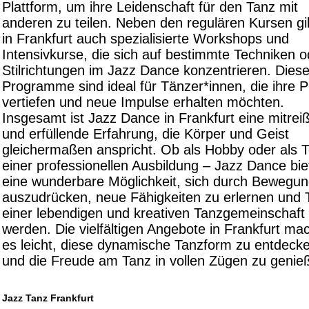
Plattform, um ihre Leidenschaft für den Tanz mit
anderen zu teilen. Neben den regulären Kursen gi
in Frankfurt auch spezialisierte Workshops und
Intensivkurse, die sich auf bestimmte Techniken o
Stilrichtungen im Jazz Dance konzentrieren. Dies
Programme sind ideal für Tänzer*innen, die ihre P
vertiefen und neue Impulse erhalten möchten.
Insgesamt ist Jazz Dance in Frankfurt eine mitre
und erfüllende Erfahrung, die Körper und Geist
gleichermaßen anspricht. Ob als Hobby oder als Te
einer professionellen Ausbildung – Jazz Dance bie
eine wunderbare Möglichkeit, sich durch Bewegu
auszudrücken, neue Fähigkeiten zu erlernen und T
einer lebendigen und kreativen Tanzgemeinschaft
werden. Die vielfältigen Angebote in Frankfurt ma
es leicht, diese dynamische Tanzform zu entdeck
und die Freude am Tanz in vollen Zügen zu genie
Jazz Tanz Frankfurt