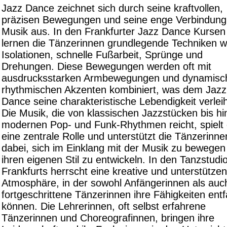
Jazz Dance zeichnet sich durch seine kraftvollen,
präzisen Bewegungen und seine enge Verbindung
Musik aus. In den Frankfurter Jazz Dance Kursen
lernen die Tänzerinnen grundlegende Techniken w
Isolationen, schnelle Fußarbeit, Sprünge und
Drehungen. Diese Bewegungen werden oft mit
ausdrucksstarken Armbewegungen und dynamisc
rhythmischen Akzenten kombiniert, was dem Jazz
Dance seine charakteristische Lebendigkeit verleih
Die Musik, die von klassischen Jazzstücken bis hi
modernen Pop- und Funk-Rhythmen reicht, spielt 
eine zentrale Rolle und unterstützt die Tänzerinne
dabei, sich im Einklang mit der Musik zu bewegen
ihren eigenen Stil zu entwickeln. In den Tanzstudi
Frankfurts herrscht eine kreative und unterstütze
Atmosphäre, in der sowohl Anfängerinnen als auc
fortgeschrittene Tänzerinnen ihre Fähigkeiten entf
können. Die Lehrerinnen, oft selbst erfahrene
Tänzerinnen und Choreografinnen, bringen ihre